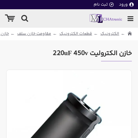
ورود
ثبت نام
الکترونیک
قطعات الکترونیک
مقاومت خازن سلف
خازن 
خازن الکترولیت 220uF 450v