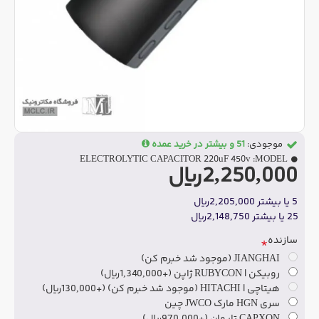
موجودی:
51 و بیشتر در خرید عمده
ELECTROLYTIC CAPACITOR 220uF 450v
MODEL:
2,250,000ریال
5 یا بیشتر 2,205,000ریال
25 یا بیشتر 2,148,750ریال
سازنده
JIANGHAI (موجود شد خبرم کن)
روبیکن | RUBYCON ژاپن
(+1,340,000ریال)
هیتاچی | HITACHI (موجود شد خبرم کن)
(+130,000ریال)
سری HGN مارک JWCO چین