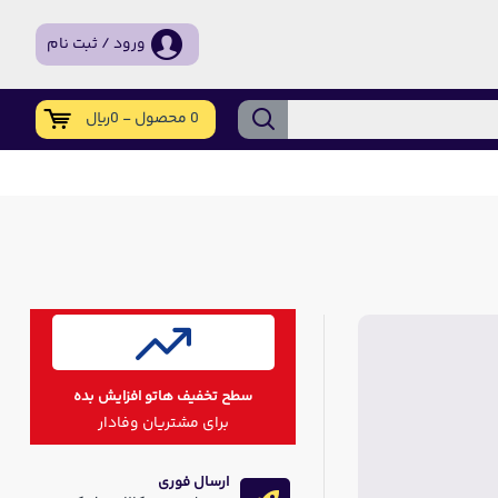
ورود / ثبت نام
0 محصول - 0ریال
سطح تخفیف هاتو افزایش بده
برای مشتریان وفادار
ارسال فوری