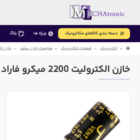
دسته بندی کالاهای مکاترونیک
ویژه ها
بلاگ
الکترونیک
قطعات الکترونیک
مقاومت خازن سلف
خازن ال
خازن الکترولیت 2200 میکرو فاراد 25 ولت JWCO