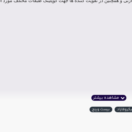
خازنی و همچنین در تقویت کننده ها جهت کوپلینگ طبقات مختلف مورد اس
روفاراد
بیست وپنج