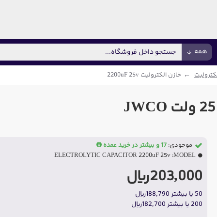
همه
کترولیت
خازن الکترولیت 2200uF 25v
موجودی:
17 و بیشتر در خرید عمده
ELECTROLYTIC CAPACITOR 2200uF 25v
MODEL:
203,000ریال
50 یا بیشتر 188,790ریال
200 یا بیشتر 182,700ریال