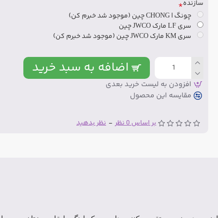
سازنده
چونگ | CHONG چین (موجود شد خبرم کن)
سری LF مارک JWCO چین
سری KM مارک JWCO چین (موجود شد خبرم کن)
اضافه به سبد خرید
افزودن به لیست خرید بعدی
مقایسه این محصول
بر اساس 0 نظر
-
نظر بدهید