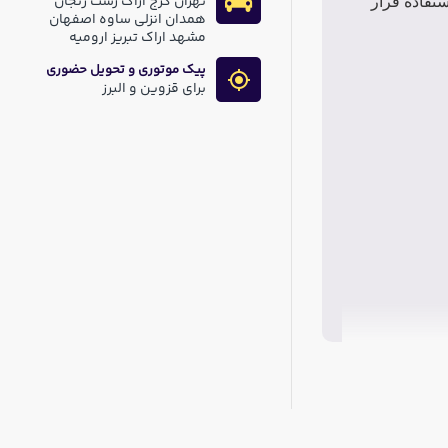
تهران کرج اراک رشت زنجان
تفاده قرار
همدان انزلی ساوه اصفهان
مشهد اراک تبریز ارومیه
پیک موتوری و تحویل حضوری
برای قزوین و البرز