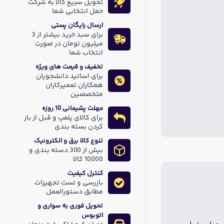
تحویل سریع کالا به شرکت
حمل انتخابی شما
ارسال رایگان پستی
برای سبد خرید بیشتر از 3
میلیون تومان در صورت
انتخاب شما
تخفیف و قیمت های ویژه
برای اساتید دانشجویان
همکاران تعمیرکاران
متخصصین
مهلت پشیمانی 10 روزه
برای کالای پلمپ و قبل از باز
کردن بسته بندی
تنوع کالا برق و الکترونیک
بیش از 300 دسته بندی و
10000 کالا
کنترل کیفیت
بازرسی و تست تجهیزات
مطابق دستورالعمل
تحویل فوری به سواری و
اتوبوس