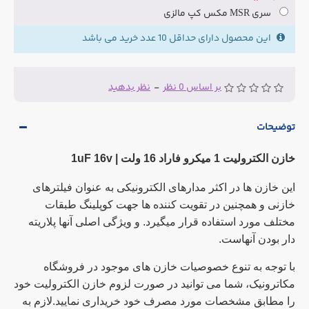
سری MSR مکس کپ مالزی
این محصول دارای حداقل 10 عدد خرید می باشد
بر اساس 0 نظر
-
نظر بدهید
توضیحات
خازن الکترولیت 1 میکرو فاراد 16 ولت | 1uF 16v
این خازن ها در اکثر مدارهای الکترونیکی به عنوان فیلترهای
خازنی و همچنین در تقویت کننده ها جهت کوپلینگ طبقات
مختلف مورد استفاده قرار میگیرد. و ویژگی اصلی آنها پلاریته
دار بودن آنهاست.
با توجه به تنوع خصوصیات خازن های موجود در فروشگاه
مکاترونیک، شما می توانید در صورت لزوم خازن الکترولیت خود
را مطابق مشخصات مورد مصرف خود خریداری نمایید.لازم به