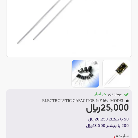
موجودی:
در انبار
ELECTROLYTIC CAPACITOR 1uF 16v
MODEL:
25,000ریال
50 یا بیشتر 20,250ریال
200 یا بیشتر 18,500ریال
سازنده