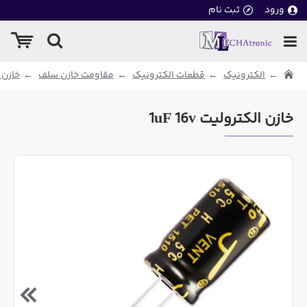
ورود
ثبت نام
الکترونیک
قطعات الکترونیک
مقاومت خازن سلف
خازن 
خازن الکترولیت 1uF 16v