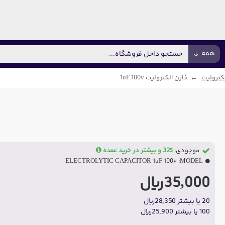
همه
کترولیت
خازن الکترولیت 1uF 100v
موجودی:
325 و بیشتر در خرید عمده
ELECTROLYTIC CAPACITOR 1uF 100v
MODEL:
35,000ریال
20 یا بیشتر 28,350ریال
100 یا بیشتر 25,900ریال