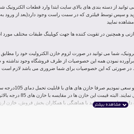
توانید از دسته بندی های بالای سایت ابتدا وارد قطعات الکترونیک ش
ید و سپس توسط فیلتری که در سمت راست وجود دارد(بعد از ورود به 
شاهده نمایید
خازنی و همچنین در تقویت کننده ها جهت کوپلینگ طبقات مختلف مورد اس
رونیک، شما می توانید در صورت لزوم خازن الکترولیت خود را مطاب
رآورده نمودن همه این خصوصیات از طرف فروشگاه وجود نداشته و صر
 در صورتی که این خصوصیات برای شما ضروری می باشد لازم است قبل
خصوصیت دما در سربرگ خصوصیات کالا قابل مشاهده است
داخل سایت قرار دهیم که می توانند دمای 85 درجه را نیز تحمل ن
 داشته باشین می توانید با هماهنگی با همکاران بخش فروش، خازن ارزا