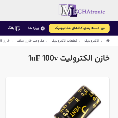
دسته بندی کالاهای مکاترونیک
ویژه ها
بلاگ
الکترونیک
قطعات الکترونیک
مقاومت خازن سلف
خازن ال
خازن الکترولیت 1uF 100v