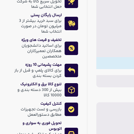
تحویل سریع کالا به شرکت
حمل انتخابی شما
ارسال رایگان پستی
برای سبد خرید بیشتر از 3
میلیون تومان در صورت
انتخاب شما
تخفیف و قیمت های ویژه
برای اساتید دانشجویان
همکاران تعمیرکاران
متخصصین
مهلت پشیمانی 10 روزه
برای کالای پلمپ و قبل از باز
کردن بسته بندی
تنوع کالا برق و الکترونیک
بیش از 300 دسته بندی و
10000 کالا
کنترل کیفیت
بازرسی و تست تجهیزات
مطابق دستورالعمل
تحویل فوری به سواری و
اتوبوس