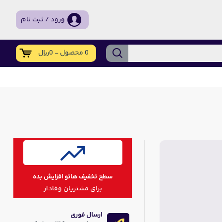
ورود / ثبت نام
0 محصول - 0ریال
سطح تخفیف هاتو افزایش بده
برای مشتریان وفادار
ارسال فوری