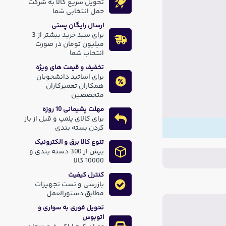
تحویل سریع کالا به شرکت
حمل انتخابی شما
ارسال رایگان پستی
برای سبد خرید بیشتر از 3
میلیون تومان در صورت
انتخاب شما
تخفیف و قیمت های ویژه
برای اساتید دانشجویان
همکاران تعمیرکاران
متخصصین
مهلت پشیمانی 10 روزه
برای کالای پلمپ و قبل از باز
کردن بسته بندی
تنوع کالا برق و الکترونیک
بیش از 300 دسته بندی و
10000 کالا
کنترل کیفیت
بازرسی و تست تجهیزات
مطابق دستورالعمل
تحویل فوری به سواری و
اتوبوس