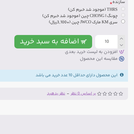
سازنده
THRS (موجود شد خبرم کن)
چونگ | CHONG چین (موجود شد خبرم کن)
سری KM مارک JWCO چین
(+3,100ریال)
اضافه به سبد خرید
افزودن به لیست خرید بعدی
مقایسه این محصول
این محصول دارای حداقل 10 عدد خرید می باشد
بر اساس 0 نظر
-
نظر بدهید