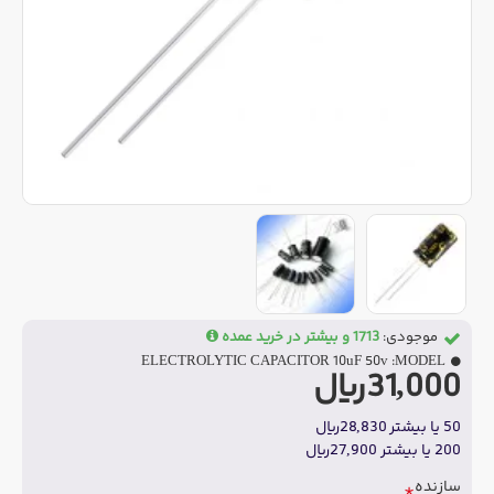
موجودی:
1713 و بیشتر در خرید عمده
ELECTROLYTIC CAPACITOR 10uF 50v
MODEL:
31,000ریال
50 یا بیشتر 28,830ریال
200 یا بیشتر 27,900ریال
سازنده