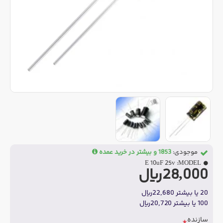
موجودی:
1853 و بیشتر در خرید عمده
E 10uF 25v
MODEL:
28,000ریال
20 یا بیشتر 22,680ریال
100 یا بیشتر 20,720ریال
سازنده