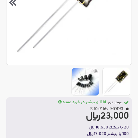
موجودی:
1114 و بیشتر در خرید عمده
E 10uF 16v
MODEL:
23,000ریال
20 یا بیشتر 18,630ریال
100 یا بیشتر 17,020ریال