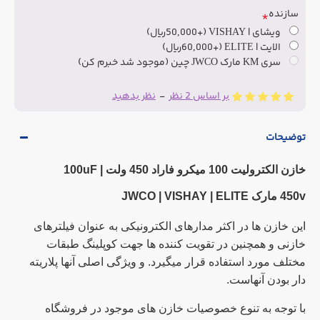
سازنده
ویشای | VISHAY
(+50,000ریال)
الایت | ELITE
(+60,000ریال)
سری KM مارک JWCO چین (موجود شد خبرم کن)
بر اساس 2 نظر
-
نظر بدهید
توضیحات
خازن الکترولیت 100 میکرو فاراد 450 ولت |
100uF
450v مارک JWCO | VISHAY | ELITE
این خازن ها در اکثر مدارهای الکترونیکی به عنوان فیلترهای
خازنی و همچنین در تقویت کننده ها جهت کوپلینگ طبقات
مختلف مورد استفاده قرار میگیرد. و ویژگی اصلی آنها پلاریته
دار بودن آنهاست.
با توجه به تنوع خصوصیات خازن های موجود در فروشگاه