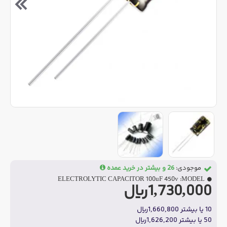
موجودی:
26 و بیشتر در خرید عمده
ELECTROLYTIC CAPACITOR 100uF 450v
MODEL:
1,730,000ریال
10 یا بیشتر 1,660,800ریال
50 یا بیشتر 1,626,200ریال