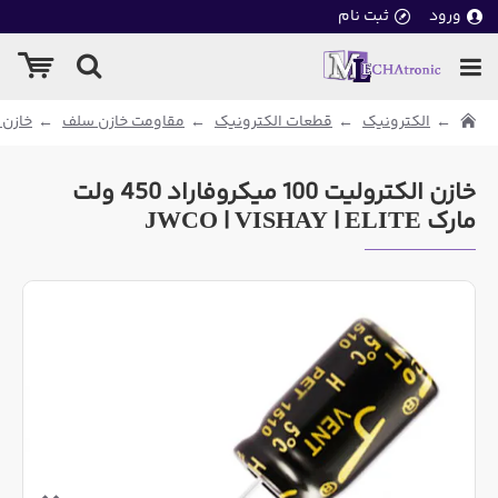
ورود
ثبت نام
الکترونیک
قطعات الکترونیک
مقاومت خازن سلف
خازن 
خازن الکترولیت 100 میکروفاراد 450 ولت
مارک JWCO | VISHAY | ELITE