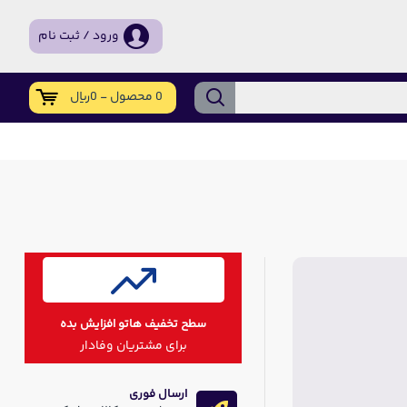
ورود / ثبت نام
0 محصول - 0ریال
سطح تخفیف هاتو افزایش بده
برای مشتریان وفادار
ارسال فوری