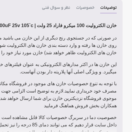
توضیحات
خصوصیات
نظر و سوال فنی
خازن الکترولیت 100 میکرو فاراد 25 ولت | 100uF 25v 105`c
در صورتی که در جستجوی رنج دیگری از این خازن می باشید می 
روی خازن ها رفته و وارد دسته بندی خازن های الکترولیت شو
خازن های الکترولیت ظاهر خواهد شد) خازن مورد نیاز خود را م
این خازن ها در اکثر مدارهای الکترونیکی به عنوان فیلترهای 
میگیرد. و ویژگی اصلی آنها پلاریته دار بودن آنهاست.
با توجه به تنوع خصوصیات خازن های موجود در فروشگاه مکات
مصرف خود خریداری نمایید.لازم به توضیح است الزامی جهت ب
موجوی فروشگاه نزدیکترین خازن برای شما ارسال خواهد شد.
همکاران بخش فروش هماهنگ فرمایید