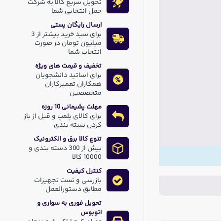
تحویل سریع کالا به شرکت
حمل انتخابی شما
ارسال رایگان پستی
برای سبد خرید بیشتر از 3
میلیون تومان در صورت
انتخاب شما
تخفیف و قیمت های ویژه
برای اساتید دانشجویان
همکاران تعمیرکاران
متخصصین
مهلت پشیمانی 10 روزه
برای کالای پلمپ و قبل از باز
کردن بسته بندی
تنوع کالا برق و الکترونیک
بیش از 300 دسته بندی و
10000 کالا
کنترل کیفیت
بازرسی و تست تجهیزات
مطابق دستورالعمل
تحویل فوری به سواری و
اتوبوس