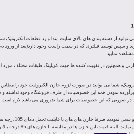
توانید از دسته بندی های بالای سایت ابتدا وارد قطعات الکترونیک ش
ید و سپس توسط فیلتری که در سمت راست وجود دارد(بعد از ورود به 
شاهده نمایید
خازنی و همچنین در تقویت کننده ها جهت کوپلینگ طبقات مختلف مورد اس
رونیک، شما می توانید در صورت لزوم خازن الکترولیت خود را مطاب
رآورده نمودن همه این خصوصیات از طرف فروشگاه وجود نداشته و صر
 در صورتی که این خصوصیات برای شما ضروری می باشد لازم است قبل
خصوصیت دما در سربرگ خصوصیات کالا قابل مشاهده است
داخل سایت قرار دهیم که می توانند دمای 85 درجه را نیز تحمل ن