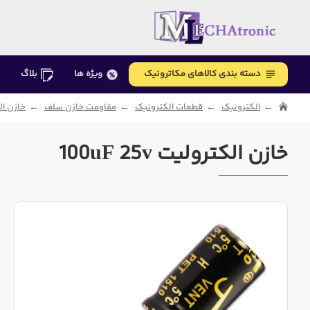
دسته بندی کالاهای مکاترونیک
ویژه ها
بلاگ
الکترونیک
قطعات الکترونیک
مقاومت خازن سلف
خازن ال
خازن الکترولیت 100uF 25v