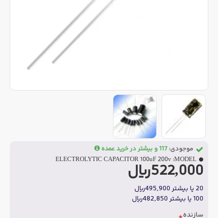
موجودی:
117 و بیشتر در خرید عمده
ELECTROLYTIC CAPACITOR 100uF 200v
MODEL:
522,000ریال
20 یا بیشتر 495,900ریال
100 یا بیشتر 482,850ریال
سازنده