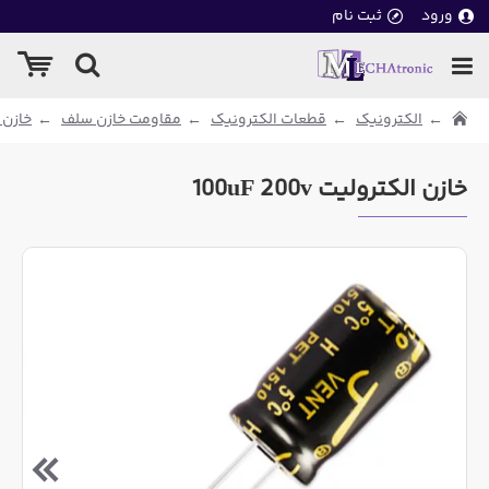
ورود
ثبت نام
الکترونیک
قطعات الکترونیک
مقاومت خازن سلف
خازن 
خازن الکترولیت 100uF 200v