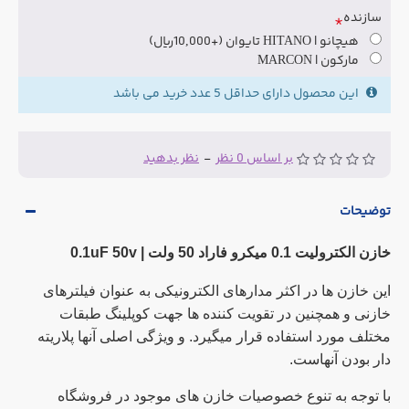
سازنده
هیچانو | HITANO تایوان
(+10,000ریال)
مارکون | MARCON
این محصول دارای حداقل 5 عدد خرید می باشد
بر اساس 0 نظر
-
نظر بدهید
توضیحات
خازن الکترولیت 0.1 میکرو فاراد 50 ولت | 0.1uF 50v
این خازن ها در اکثر مدارهای الکترونیکی به عنوان فیلترهای
خازنی و همچنین در تقویت کننده ها جهت کوپلینگ طبقات
مختلف مورد استفاده قرار میگیرد. و ویژگی اصلی آنها پلاریته
دار بودن آنهاست.
با توجه به تنوع خصوصیات خازن های موجود در فروشگاه