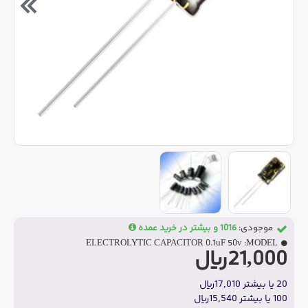
موجودی:
1016 و بیشتر در خرید عمده
ELECTROLYTIC CAPACITOR 0.1uF 50v
MODEL:
21,000ریال
20 یا بیشتر 17,010ریال
100 یا بیشتر 15,540ریال