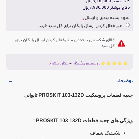
5 یا بیشتر 8,130,000ریال
25 یا بیشتر 7,930,000ریال
نحوه بسته بندی و ارسال
غیر فعال کردن ارسال رایگان برای کل سبد خرید
کالای شکستنی یا حجمی - غیرفعال کردن ارسال رایگان برای
کل سبد
بر اساس 3 نظر
-
نظر بدهید
توضیحات
جعبه قطعات پروسکیت PROSKIT 103-132D تایوانی
ویژگی های
جعبه قطعات PROSKIT 103-132D
:
پلاستیک شفاف