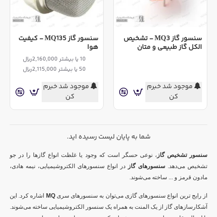
سنسور گاز MQ3 - تشخیص
سنسور گاز MQ135 - کیفیت
الکل گاز طبیعی و متان
هوا
10 یا بیشتر 2,160,000ریال
50 یا بیشتر 2,115,000ریال
موجود شد خبرم
موجود شد خبرم
کن
کن
شما به پایان لیست رسیده اید.
سنسور تشخیص گاز
، نوعی حسگر است که وجود یا غلظت انواع گازها را در جو
تشخیص می‌دهد.
سنسورهای گاز
در انواع سنسورهای الکتروشیمیایی، نیمه هادی،
مادون قرمز و ... ساخته می‌شوند.
از رایج ترین انواع سنسورهای گازی می‌توان به سنسورهای سری
MQ
اشاره کرد. این
آشکارسازهای گاز از یک المنت به همراه یک سنسور الکتروشیمیایی ساخته می‌شوند.