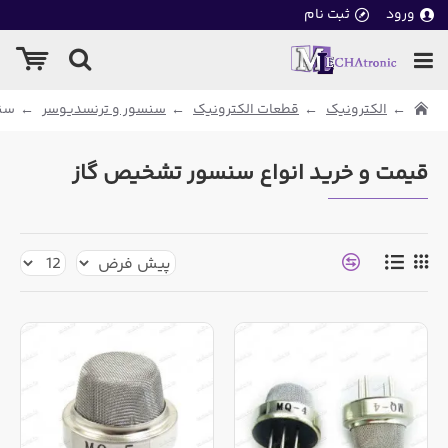
ورود
ثبت نام
الکترونیک
قطعات الکترونیک
سنسور و ترنسدیوسر
سن
قیمت و خرید انواع سنسور تشخیص گاز