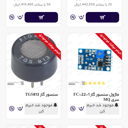
25 یا بیشتر 1,442,050ریال
50 یا بیشتر 1,419,400ریال
اتمام موقت موجودی
اتمام موقت موجودی
ماژول سنسور گاز FC-22-1
سنسور گاز TGS813
سری MQ
موجود شد خبرم
موجود شد خبرم
کن
کن