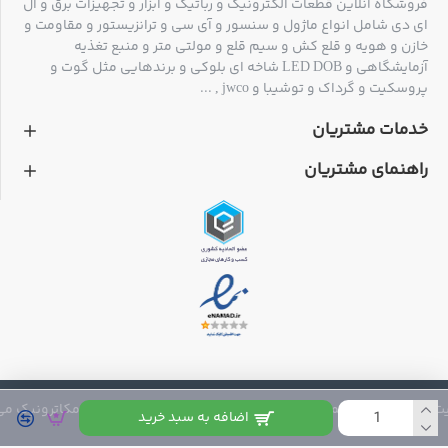
فروشگاه آنلاین قطعات الکترونیک و رباتیک و ابزار و تجهیزات برق و ال
کیفیت از این محصول در بازار موجود است و کلیه محصولات با
ای دی شامل انواع ماژول و سنسور و آی سی و ترانزیستور و مقاومت و
کیفیت پروسکیت تایوان تولید و عرضه میگردند
خازن و هویه و قلع کش و سیم قلع و مولتی متر و منبع تغذیه
آزمایشگاهی و LED DOB شاخه ای بلوکی و برندهایی مثل گوت و
پروسکیت و گرداک و توشیبا و jwco , ...
خدمات مشتریان
راهنمای مشتریان
 متعلق به فروشگاه مکاترونیک می باشد
اضافه به سبد خرید