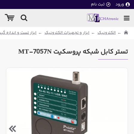
ورود
ثبت نام
الکترونیک
ابزار و تجهیزات الکترونیک
ابزار تست و اندازه گی
تستر کابل شبکه پروسکیت MT-7057N