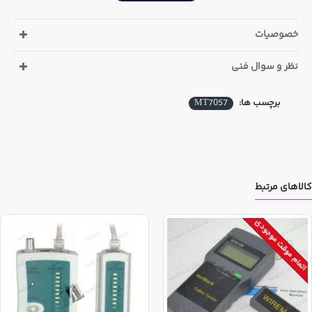
خود را در دو کشور چین و تایوان تولید می نماید. این محصول
صرفا درکارخانه چین این شرکت تولید میگردد و بطور کلی این
خصوصیات
کد محصول در کشور تایوان تولید نمی شود ولی تحت نظارت و
نظر و سوال فنی
لایسنس برند پروسکیت تایوان است.
برچسب ها:
MT7057
کالاهای مرتبط
اتمام موقت موجودی