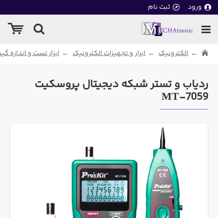
ورود
ثبت نام
الکترونیک
ابزار و تجهیزات الکترونیک
ابزار تست و اندازه گی
ردیاب و تستر شبکه دیجیتال پروسکیت
MT-7059