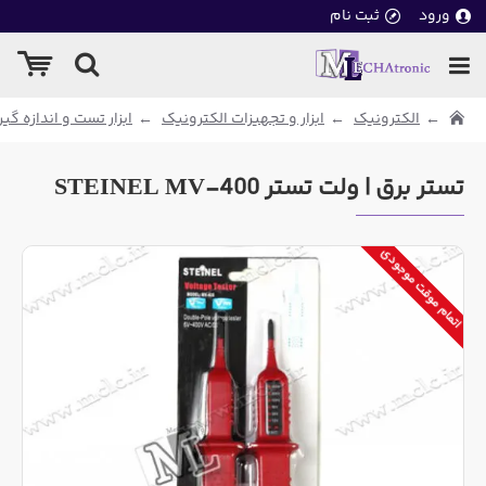
ورود
ثبت نام
الکترونیک
ابزار و تجهیزات الکترونیک
ابزار تست و اندازه گی
تستر برق | ولت تستر STEINEL MV-400
اتمام موقت موجودی