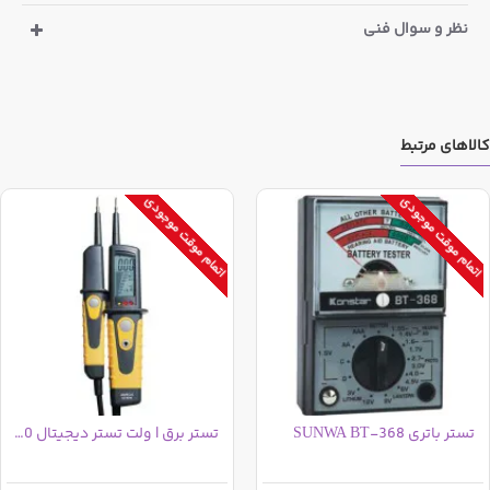
نظر و سوال فنی
کالاهای مرتبط
اتمام موقت موجودی
اتمام موقت موجودی
تستر باتری SUNWA BT-368
تستر برق | ولت تستر دیجیتال ST-9030