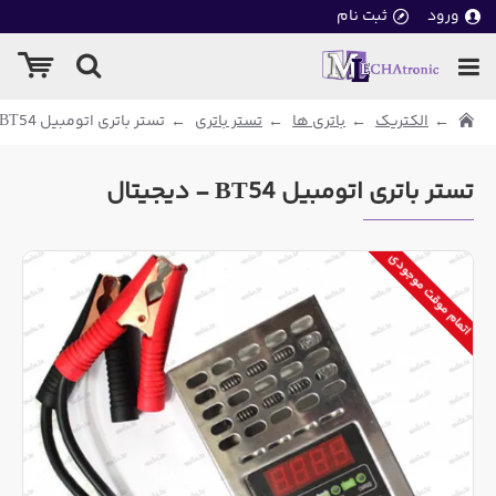
ورود
ثبت نام
الکتریک
باتری ها
تستر باتری
تستر باتری اتومبیل BT54 - دیجیتال
تستر باتری اتومبیل BT54 - دیجیتال
اتمام موقت موجودی