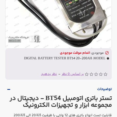
موجودی:
اتمام موقت موجودی
DIGITAL BATTERY TESTER BT54 20-200AH
MODEL:
بر اساس 0 نظر
-
نظر بدهید
توضیحات
تستر باتری اتومبیل BT54 - دیجیتال در
مجموعه ابزار و تجهیزات الکترونیک
قابلیت تست انواع باتری های 12 ولتی با ظرفیت 20AH الی 200AH