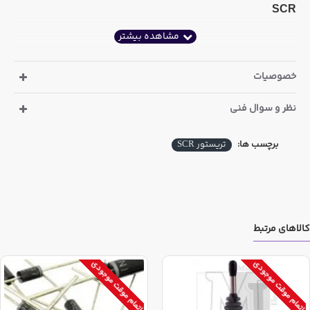
SCR
خصوصیات
نظر و سوال فنی
برچسب ها:
تریستور SCR
کالاهای مرتبط
اتمام موقت موجودی
اتمام موقت موجودی