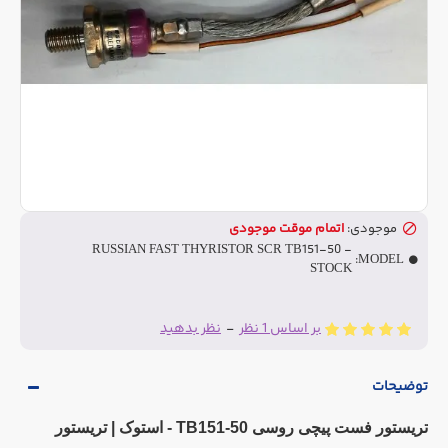
موجودی:
اتمام موقت موجودی
RUSSIAN FAST THYRISTOR SCR TB151-50 -
MODEL:
STOCK
بر اساس 1 نظر
-
نظر بدهید
توضیحات
تریستور فست پیچی روسی TB151-50 - استوک | تریستور