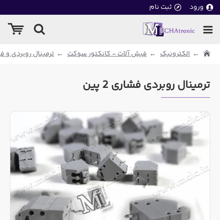
ورود
ثبت نام
الکترونیک
فیش آلات - کانکتور سوکت
ترمینال روبردی و 
ترمینال روبردی فشاری 2 پین