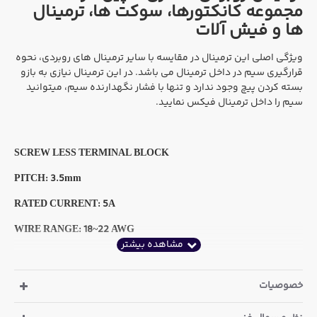
مجموعه کانکتورها، سوکت ها، ترمینال
ها و فیش آلات
ویژگی اصلی این ترمینال در مقایسه با سایر ترمینال های روبردی، نحوه
قرارگیری سیم در داخل ترمینال می باشد. در این ترمینال نیازی به بازو
بسته کردن پیچ وجود ندارد و تنها با فشار نگهدارنده سیم، میتوانید
سیم را داخل ترمینال فیکس نمایید.
SCREW LESS TERMINAL BLOCK
PITCH: 3.5mm
RATED CURRENT: 5A
WIRE RANGE: 18~22 AWG
خصوصیات