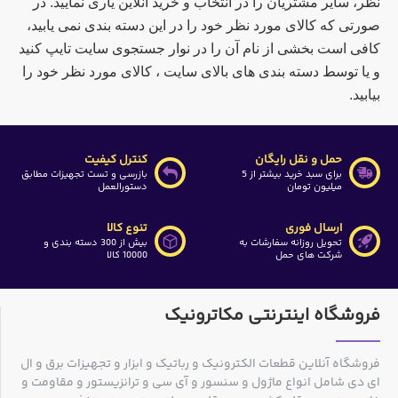
نظر، سایر مشتریان را در انتخاب و خرید آنلاین یاری نمایید. در
صورتی که کالای مورد نظر خود را در این دسته بندی نمی یابید،
کافی است بخشی از نام آن را در نوار جستجوی سایت تایپ کنید
و یا توسط دسته بندی های بالای سایت ، کالای مورد نظر خود را
بیابید.
حمل و نقل رایگان
کنترل کیفیت
برای سبد خرید بیشتر از 5
بازرسی و تست تجهیزات مطابق
میلیون تومان
دستورالعمل
ارسال فوری
تنوع کالا
تحویل روزانه سفارشات به
بیش از 300 دسته بندی و
شرکت های حمل
10000 کالا
فروشگاه اینترنتی مکاترونیک
فروشگاه آنلاین قطعات الکترونیک و رباتیک و ابزار و تجهیزات برق و ال
ای دی شامل انواع ماژول و سنسور و آی سی و ترانزیستور و مقاومت و