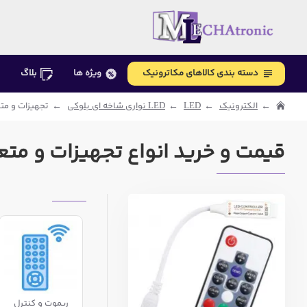
دسته بندی کالاهای مکاترونیک
ویژه ها
بلاگ
الکترونیک
LED
LED نواری شاخه ای بلوکی
تجهیزات و متع
قیمت و خرید انواع تجهیزات و متعلق
ریموت و کنترل