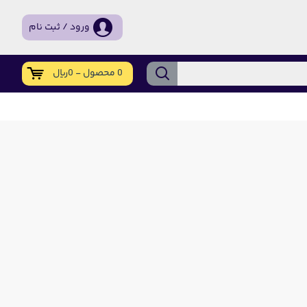
ورود / ثبت نام
0 محصول - 0ریال