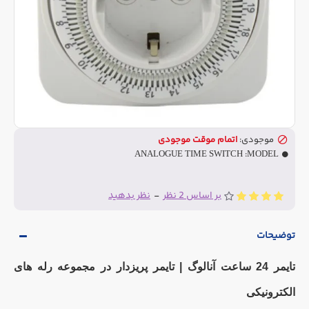
موجودی:
اتمام موقت موجودی
ANALOGUE TIME SWITCH
MODEL:
بر اساس 2 نظر
-
نظر بدهید
توضیحات
تایمر 24 ساعت آنالوگ | تایمر پریزدار در مجموعه رله های
الکترونیکی