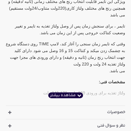
ویژگی این تایمر قابلیت انتخاب رنج های مختلف زمانی (ثانیه /دقیقه) و
همچنین رنج های مختلف ولتاژ کاری(220ولت متناوب/24ولت مستقیم)
می باشد
تایمر ، برای سنجش زمان پس از وصل ولتاژ تغذیه به تایمر و تغییر
وضعیت کنتاکت خروجی پس از این زمان می باشد.
وقتی که تایمر زمان سنجی را آغاز کند، لامپ TIME روی دستگاه شروع
به چشمک زدن میکند و کنتاکت 15 و 16 وصل می شود.
دارای کلید
جهت انتخاب رنج زمان (ثانیه و دقیقه) و دارای ورودی های مجزا جهت
ولتاژ تغذیه 24 ولت و 220 ولت
می باشد.
مشخصات فنی:
ولتاژ تغذیه برای ورودی 220 ولت: 170-240 ولت
ولتاژ تغذیه برای ورودی 24 ولت: 20-28 ولت
جریان کنتاکت: 6 آمپر
خصوصیات
فرکانس: 50-60 هرتز
قابلیت انتخاب رنج زمانی دقیقه یا ثانیه
نظر و سوال فنی
زمان قابل تنظیم: 1 الی 120 ثانیه یا الی 120 دقیقه