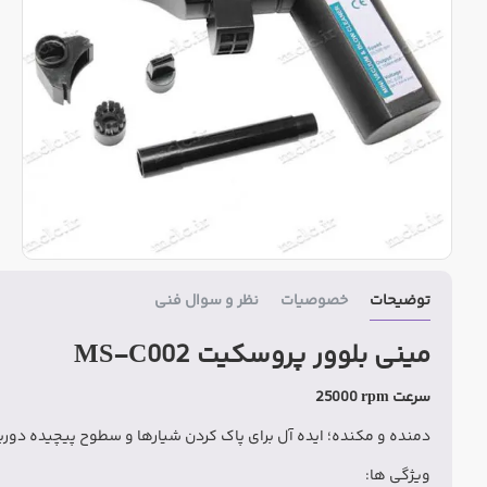
توضیحات
خصوصیات
نظر و سوال فنی
مینی بلوور پروسکیت MS-C002
سرعت
25000 rpm
دمنده و مکنده؛ ایده آل برای پاک کردن شیارها و سطوح پیچیده دوربی
ویژگی ها: