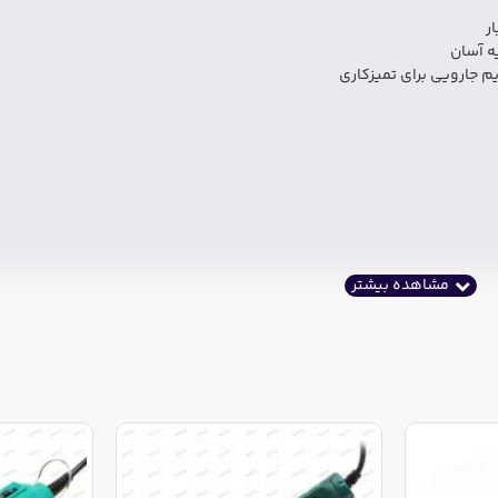
ر
ه آسان
یم جارویی برای تمیزکاری