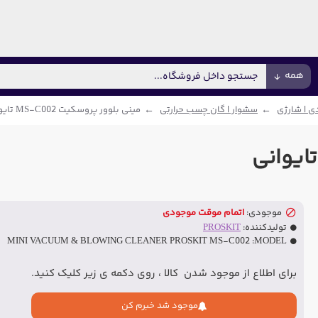
همه
دی | شارژی
سشوار | گان چسب حرارتی
مینی بلوور پروسکیت MS-C002 تایوانی
موجودی:
اتمام موقت موجودی
تولیدکننده:
PROSKIT
MINI VACUUM & BLOWING CLEANER PROSKIT MS-C002
MODEL:
برای اطلاع از موجود شدن کالا ، روی دکمه ی زیر کلیک کنید.
موجود شد خبرم کن