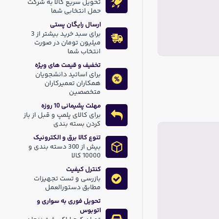
تحویل سریع کالا به شرکت
حمل انتخابی شما
ارسال رایگان پستی
برای سبد خرید بیشتر از 3
میلیون تومان در صورت
انتخاب شما
تخفیف و قیمت های ویژه
برای اساتید دانشجویان
همکاران تعمیرکاران
متخصصین
مهلت پشیمانی 10 روزه
برای کالای پلمپ و قبل از باز
کردن بسته بندی
تنوع کالا برق و الکترونیک
بیش از 300 دسته بندی و
10000 کالا
کنترل کیفیت
بازرسی و تست تجهیزات
مطابق دستورالعمل
تحویل فوری به سواری و
اتوبوس