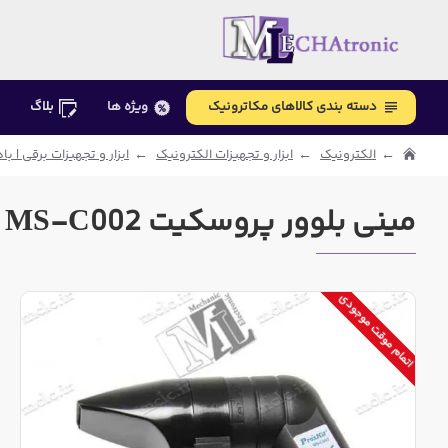
دسته بندی کالاهای مکاترونیک
ویژه ها
بلاگ
الکترونیک
ابزار و تجهیزات الکترونیک
ابزار و تجهیزات برقی | با
مینی بلوور پروسکیت MS-C002 تایوانی
اتمام موقت موجودی