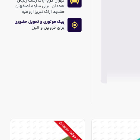
تهران کرج اراک رشت زنجان
همدان انزلی ساوه اصفهان
مشهد اراک تبریز ارومیه
پیک موتوری و تحویل حضوری
برای قزوین و البرز
اتمام موقت موجودی