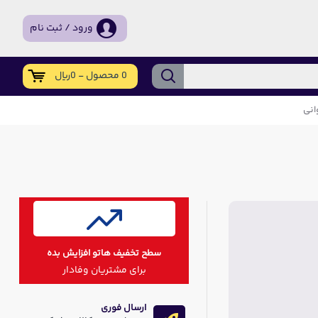
ورود / ثبت نام
0 محصول - 0ریال
سطح تخفیف هاتو افزایش بده
برای مشتریان وفادار
ارسال فوری