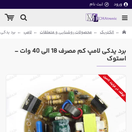
ورود
ثبت نام
الکتریک
محصولات روشنایی و متعلقات
لامپ
برد یدکی لامپ کم
برد یدکی لامپ کم مصرف 18 الی 40 وات -
استوک
توقف در فرایند تامین