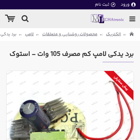
ورود
ثبت نام
الکتریک
محصولات روشنایی و متعلقات
لامپ
برد یدکی لامپ 
برد یدکی لامپ کم مصرف 105 وات - استوک
پیش سفارش