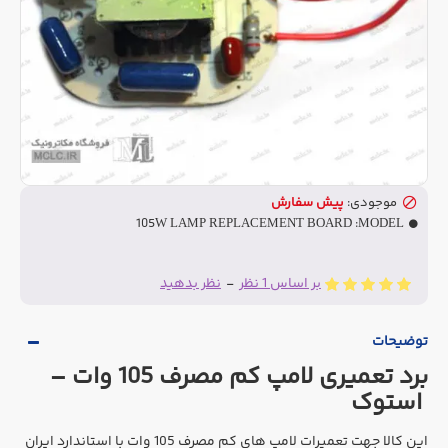
موجودی:
پیش سفارش
105W LAMP REPLACEMENT BOARD
MODEL:
بر اساس 1 نظر
-
نظر بدهید
توضیحات
برد تعمیری لامپ کم مصرف 105 وات –
استوک
این کالا جهت تعمیرات لامپ های کم مصرف 105 وات با استاندارد ایران