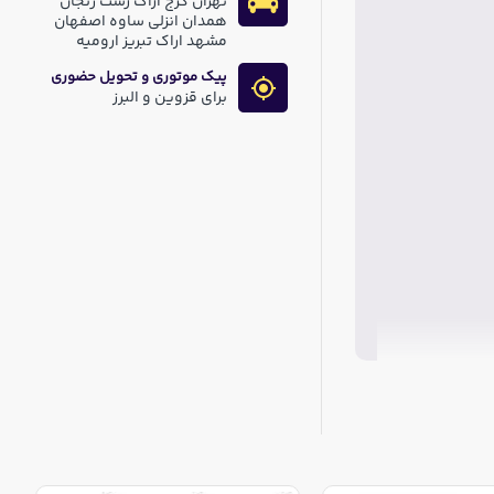
تهران کرج اراک رشت زنجان
همدان انزلی ساوه اصفهان
مشهد اراک تبریز ارومیه
پیک موتوری و تحویل حضوری
برای قزوین و البرز