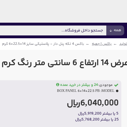
همه
ولید
باکس | جعبه
باکس 4 تکه پنل دار - پلاستیکی سایز 14*22.5*6 کرم
موجودی:
24 و بیشتر در خرید عمده
BOX PANEL 6*14*22.5 PB
MODEL:
6,040,000ریال
5 یا بیشتر 5,919,200ریال
25 یا بیشتر 5,768,200ریال