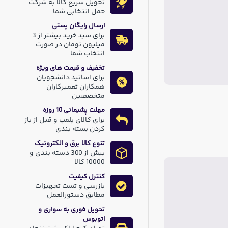
تحویل سریع کالا به شرکت
حمل انتخابی شما
ارسال رایگان پستی
برای سبد خرید بیشتر از 3
میلیون تومان در صورت
انتخاب شما
تخفیف و قیمت های ویژه
برای اساتید دانشجویان
همکاران تعمیرکاران
متخصصین
مهلت پشیمانی 10 روزه
برای کالای پلمپ و قبل از باز
کردن بسته بندی
تنوع کالا برق و الکترونیک
بیش از 300 دسته بندی و
10000 کالا
کنترل کیفیت
بازرسی و تست تجهیزات
مطابق دستورالعمل
تحویل فوری به سواری و
اتوبوس