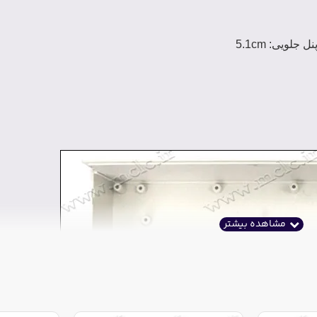
ل جلویی: 5.1cm