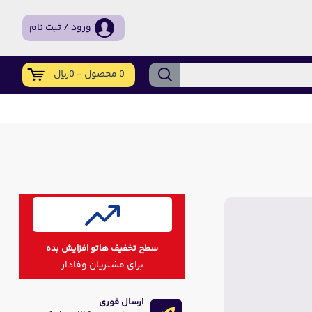
ورود / ثبت نام
0 محصول - 0ریال
سطح تخفیف هاتو افزایش بده
برای مشتریان وفادار
ارسال فوری