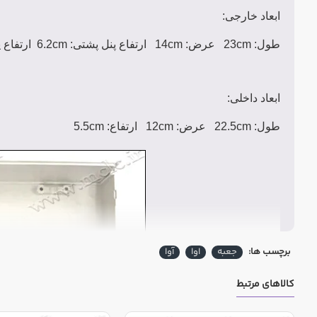
ابعاد خارجی:
طول: 23cm عرض: 14cm ارتفاع پنل پشتی: 6.2cm
ارتفاع پن
ابعاد داخلی:
طول: 22.5cm عرض: 12cm ارتفاع: 5.5cm
برچسب ها:
جعبه
اوا
آوا
کالاهای مرتبط