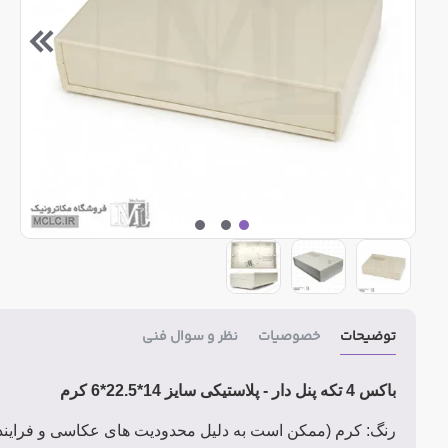
توضیحات
خصوصیات
نظر و سوال فنی
باکس 4 تکه پنل دار - پلاستیکی سایز 14*22.5*6 کرم
رنگ: کرم (ممکن است به دلیل محدودیت های عکاسی و فرایند 