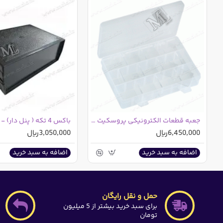
جعبه قطعات الکترونیکی پروسکیت 203-132E تایوانی
6,450,000ریال
3,050,000ریال
اضافه به سبد خرید
اضافه به سبد خرید
حمل و نقل رایگان
برای سبد خرید بیشتر از 5 میلیون
تومان