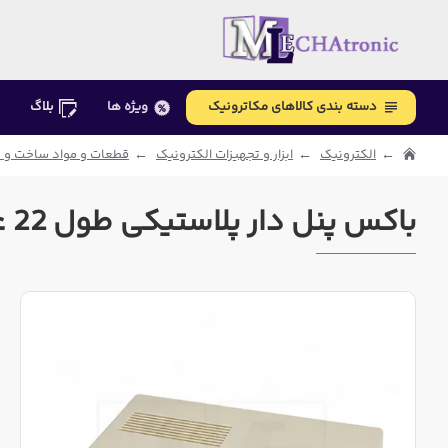
دسته بندی کالاهای مکاترونیک
ویژه ها
بلاگ
الکترونیک
ابزار و تجهیزات الکترونیک
قطعات و مواد ساخت و ت
باکس پنل دار پلاستیکی طول 22 عرض 14 ارتفاع 6 سانتی متر رنگ کرم