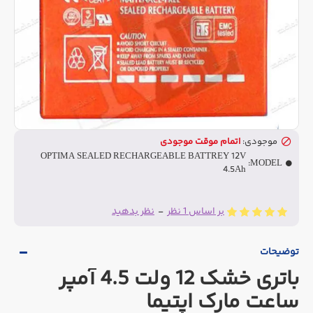
موجودی:
اتمام موقت موجودی
OPTIMA SEALED RECHARGEABLE BATTREY 12V
MODEL:
4.5Ah
بر اساس 1 نظر
-
نظر بدهید
توضیحات
باتری خشک 12 ولت 4.5 آمپر
ساعت مارک اپتیما