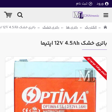
ورود
ثبت نام
الکتریک
باتری ها
باتری خشک
باتری خشک 12V 4.5Ah اپتیما
باتری خشک 12V 4.5Ah اپتیما
اتمام موقت موجودی