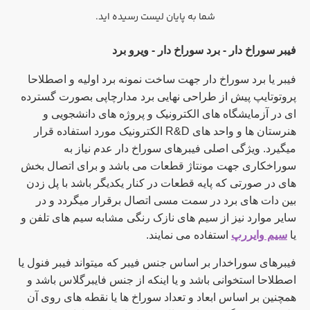
شما به پایان لیست رسیده اید.
فیبر سوراخ دار - برد سوراخ دار - ویرو برد
فیبر یا برد سوراخ دار جهت ساخت نمونه برد اولیه و اصطلاحا
پروتوتایپ پیش از طراحی نهایی برد مدارچاپی بصورت گسترده
ای در آزمایشگاه های الکترونیک و پروژه های دانشجویی و
هنرستان ها و واحد های R&D الکترونیک مورد استفاده قرار
میگیرد. ویژگی اصلی فیبرهای سوراخ دار عدم نیاز به
سوراخکاری جهت مونتاژ قطعات می باشد و برای اتصال بخش
های در صورتی که پایه قطعات در کنار یکدیگر باشد با پل زدن
بین دات های برد در سمت مسی اتصال برقرار میگردد و در
سایر موارد نیز از سیم های نازک رنگی مشابه سیم های تلفن و
یا
سیم وایررپ
استفاده می نمایند.
فیبرهای سوراخدار بر اساس جنس فیبر که میتواند فیبر فنول یا
اصطلاحا استخوانی باشد و یا اینکه از جنس فایبرگلاس باشد و
همچنین بر اساس ابعاد و تعداد سوراخ ها یا نقطه های روی آن