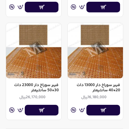
فیبر سوراخ دار 13000 دات
فیبر سوراخ دار 23000 دات
20*40 سانتیمتر
30*50 سانتیمتر
16,180,000ریال
26,170,000ریال