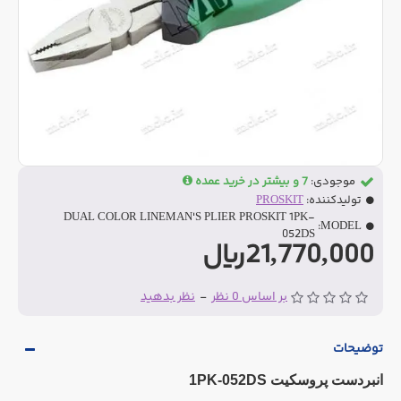
موجودی:
7 و بیشتر در خرید عمده
تولیدکننده:
PROSKIT
DUAL COLOR LINEMAN'S PLIER PROSKIT 1PK-
MODEL:
052DS
21,770,000ریال
بر اساس 0 نظر
-
نظر بدهید
توضیحات
انبردست پروسکیت 1PK-052DS