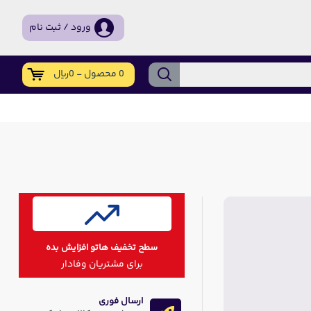
ورود / ثبت نام
0 محصول - 0ریال
سطح تخفیف هاتو افزایش بده
برای مشتریان وفادار
ارسال فوری