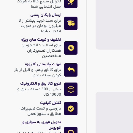
تحویل سریع کالا به شرکت
حمل انتخابی شما
ارسال رایگان پستی
برای سبد خرید بیشتر از 3
میلیون تومان در صورت
انتخاب شما
تخفیف و قیمت های ویژه
برای اساتید دانشجویان
همکاران تعمیرکاران
متخصصین
مهلت پشیمانی 10 روزه
برای کالای پلمپ و قبل از باز
کردن بسته بندی
تنوع کالا برق و الکترونیک
بیش از 300 دسته بندی و
10000 کالا
کنترل کیفیت
بازرسی و تست تجهیزات
مطابق دستورالعمل
تحویل فوری به سواری و
اتوبوس