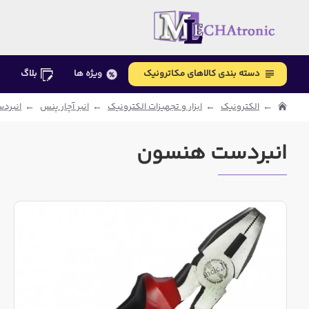
دسته بندی کالاهای مکاترونیک
ویژه ها
بلاگ
الکترونیک
ابزار و تجهیزات الکترونیک
انبر آچار پنس
انبردس
انبردست هنسون