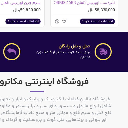
انبردست اوربیس آلمان ORBIS 20RR
58,330,000ریال
59,830,000ریال
اضافه به سبد خرید
اضافه به سبد خرید
حمل و نقل رایگان
برای سبد خرید بیشتر از 5 میلیون
تومان
فروشگاه اینترنتی مکاترو
فروشگاه آنلاین قطعات الکترونیک و رباتیک و ابزار و تجهیز
شامل انواع ماژول و سنسور و آی سی و ترانزیستور و مقاوم
ای بلوکی و برندهایی مثل گوت و پروسکیت و گرداک و توشیبا و o