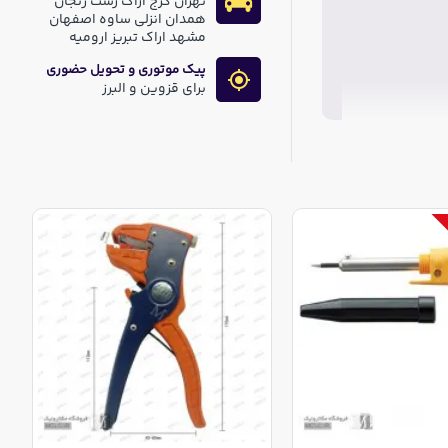
تهران کرج اراک رشت زنجان
همدان انزلی ساوه اصفهان
مشهد اراک تبریز ارومیه
پیک موتوری و تحویل حضوری
برای قزوین و البرز