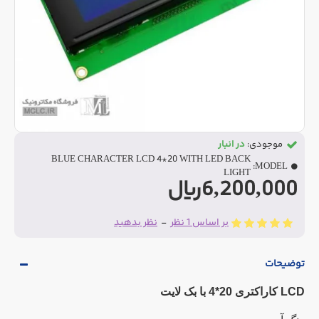
موجودی:
در انبار
BLUE CHARACTER LCD 4*20 WITH LED BACK
MODEL:
LIGHT
6,200,000ریال
بر اساس 1 نظر
-
نظر بدهید
توضیحات
LCD کاراکتری 20*4 با بک لایت