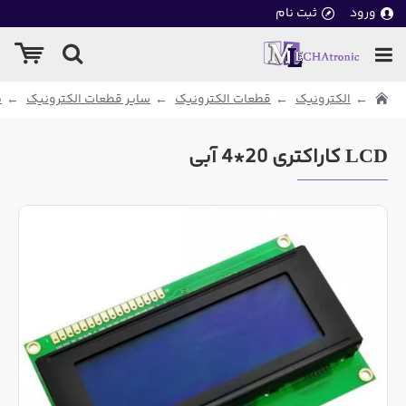
ورود
ثبت نام
الکترونیک
قطعات الکترونیک
سایر قطعات الکترونیک
ن
LCD کاراکتری 20*4 آبی