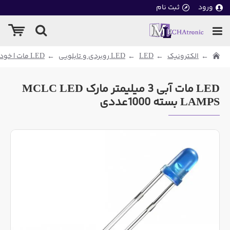
ورود
ثبت نام
الکترونیک
LED
LED روبردی و تابلویی
LED مات | خود رنگ
LED مات آبی 3 میلیمتر مارک MCLC LED
LAMPS بسته 1000عددی