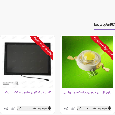
کالاهای مرتبط
اتمام موقت موجودی
توقف در فرایند تامین
پاور ال ای دی بریجلوکس مهتابی
تابلو نوشتاری فلوروسنت | لایت برد 90*60
موجود شد خبرم کن
موجود شد خبرم کن