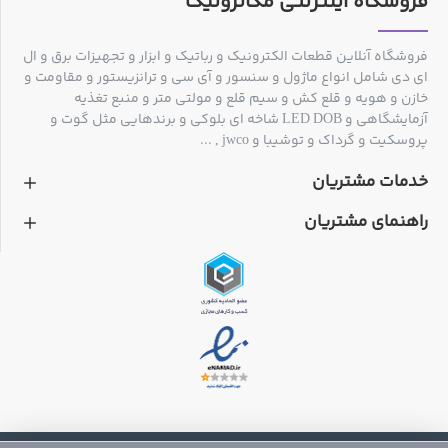
فروشگاه اینترنتی مکاترونیک
این برد جهت استفاده در داخل حباب طراحی گردیده است و به
دلیل وجود برق شهری، راه اندازی و نصب آن نیاز به رعایت
فروشگاه آنلاین قطعات الکترونیک و رباتیک و ابزار و تجهیزات برق و ال
نکات ایمنی دارد
ای دی شامل انواع ماژول و سنسور و آی سی و ترانزیستور و مقاومت و
خازن و هویه و قلع کش و سیم قلع و مولتی متر و منبع تغذیه
آزمایشگاهی و LED DOB شاخه ای بلوکی و برندهایی مثل گوت و
پروسکیت و گرداک و توشیبا و jwco , ...
خدمات مشتریان
راهنمای مشتریان