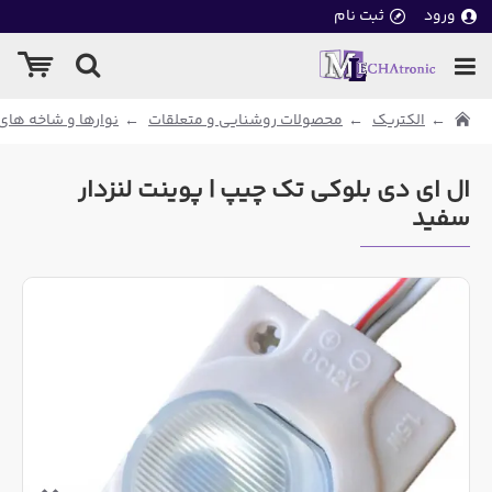
ورود
ثبت نام
الکتریک
محصولات روشنایی و متعلقات
نوارها و شاخه های ED
ال ای دی بلوکی تک چیپ | پوینت لنزدار
سفید