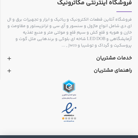
فروشگاه اینترنتی مکاترونیک
فروشگاه آنلاین قطعات الکترونیک و رباتیک و ابزار و تجهیزات برق و ال
ای دی شامل انواع ماژول و سنسور و آی سی و ترانزیستور و مقاومت و
خازن و هویه و قلع کش و سیم قلع و مولتی متر و منبع تغذیه
آزمایشگاهی و LED DOB شاخه ای بلوکی و برندهایی مثل گوت و
پروسکیت و گرداک و توشیبا و jwco , ...
خدمات مشتریان
راهنمای مشتریان
ولتاژ تغذیه این بلوک ها 12 ولت است و جریان آن ها بسته به