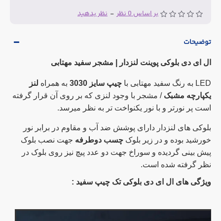
بر اساس 0 نظر
-
نظر بدهید
توضیحات
ال ای دی بلوکی پوینت لنزدار | مشجر سفید مهتابی
LED به رنگ سفید مهتابی با
چیپ سایز 3030
به همراه
لنز
یکپارچه مشبک
/ مشجر با وجود لنزی که بر روی آن قرار گرفته
است پر نورتر و با نور یکنواخت تر به نظر میرسد.
بلوکی های لنزدار دارای پوشش ضد آب و مقاوم در برابر نور
خورشید بوده و در زیر بلوک
چسب دوطرفه
جهت نصب بلوک
پیش بینی گردیده و سوراخ جهت دو عدد پیچ نیز روی بلوک در
نظر گرفته شده است.
ویژگی های ال ای دی بلوکی تک چیپ سفید :