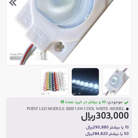
موجودی:
45 و بیشتر در خرید عمده
POINT LED MODULE 3030 1.5W COOL WHITE
MODEL:
303,000ریال
10 یا بیشتر 290,880ریال
50 یا بیشتر 284,820ریال