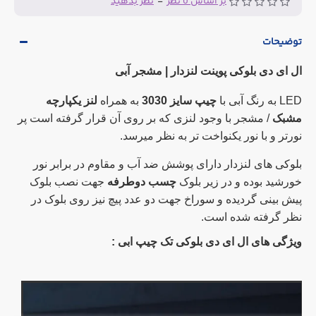
بر اساس 0 نظر
-
نظر بدهید
توضیحات
ال ای دی بلوکی پوینت لنزدار | مشجر آبی
LED به رنگ آبی با
چیپ سایز 3030
به همراه
لنز یکپارچه
مشبک
/ مشجر با وجود لنزی که بر روی آن قرار گرفته است پر
نورتر و با نور یکنواخت تر به نظر میرسد.
بلوکی های لنزدار دارای پوشش ضد آب و مقاوم در برابر نور
خورشید بوده و در زیر بلوک
چسب دوطرفه
جهت نصب بلوک
پیش بینی گردیده و سوراخ جهت دو عدد پیچ نیز روی بلوک در
نظر گرفته شده است.
ویژگی های ال ای دی بلوکی تک چیپ ابی :