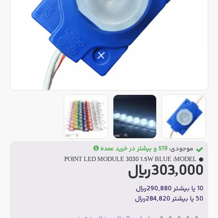
موجودی:
519 و بیشتر در خرید عمده
POINT LED MODULE 3030 1.5W BLUE
MODEL:
303,000ریال
10 یا بیشتر 290,880ریال
50 یا بیشتر 284,820ریال