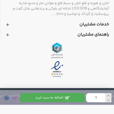
خازن و هویه و قلع کش و سیم قلع و مولتی متر و منبع تغذیه
آزمایشگاهی و LED DOB شاخه ای بلوکی و برندهایی مثل گوت و
پروسکیت و گرداک و توشیبا و jwco , ...
خدمات مشتریان
راهنمای مشتریان
 متعلق به فروشگاه مکاترونیک می باشد
اضافه به سبد خرید
ولتاژ تغذیه این بلوک ها 12 ولت است و جریان آن ها بسته به
رنگ و مدل متفاوت می باشد که در سر برگ خصوصیات