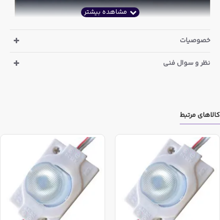
خصوصیات
نظر و سوال فنی
کالاهای مرتبط
ولتاژ تغذیه
INPUT VOLATGE
12V DC