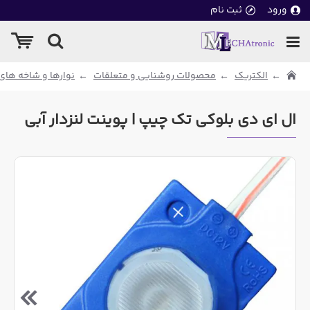
ورود
ثبت نام
الکتریک
محصولات روشنایی و متعلقات
نوارها و شاخه های ED
ال ای دی بلوکی تک چیپ | پوینت لنزدار آبی