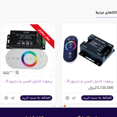
کالاهای مرتبط
پیش سفارش
ریموت کنترل لمسی و درایور LED RGB مرغوب
ریموت کنترل لمسی و درایور LED RGB مدل GT666
25,720,000ریال
اضافه به سبد خرید
اضافه به سبد خرید