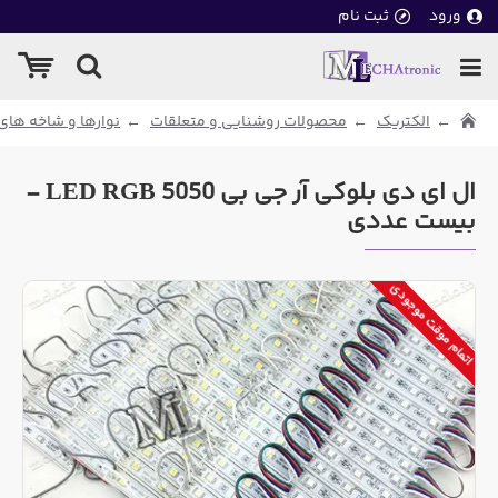
ورود
ثبت نام
الکتریک
محصولات روشنایی و متعلقات
نوارها و شاخه های ED
ال ای دی بلوکی آر جی بی LED RGB 5050 -
بیست عددی
اتمام موقت موجودی