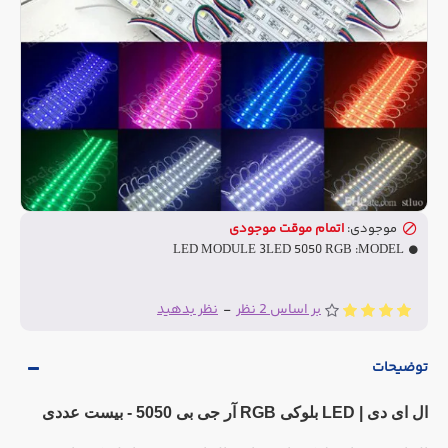
موجودی:
اتمام موقت موجودی
LED MODULE 3LED 5050 RGB
MODEL:
بر اساس 2 نظر
-
نظر بدهید
توضیحات
ال ای دی | LED بلوکی RGB آر جی بی 5050 - بیست عددی