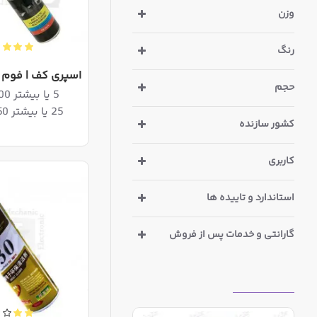
وزن
رنگ
اسپری کف | فوم 
حجم
5 یا بیشتر 1,519,000ریال
25 یا بیشتر 1,480,250ریال
کشور سازنده
کاربری
استاندارد و تاییده ها
گارانتی و خدمات پس از فروش
بازدیدهای اخیر