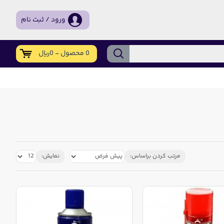
ورود / ثبت نام
0 محصول - 0ریال
مرتب کردن براساس:
نمایش: