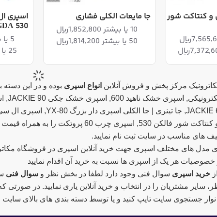
و کنتاکت شور
جا مایعات الکلی فشاری
اسپری ال
GDA 530
10 یا بیشتر 1,852,800ریال
5 یا بیشتر 4,998,000ریال
50 یا بیشتر 1,814,200ریال
25 یا بیشتر 4,870,500ریال
مکاترونیک مرکز پخش و فروش آنلاین
انواع اسپری
بوده و در این دسته 
ا به همراه قیمت به روز مشاهده نمایید. پیشنهاد میکنیم جهت مشاهده
یف های مناسب در سایت ثبت نام نمایید.
ای مدل های مختلف اسپری جهت خرید آنلاین اسپری در فروشگاه مکاترون
صوصیات هر یک از اسپری ها نسبت به خرید آن اقدام نمایید
ز
خرید اسپری
سوال فنی وجود دارد لطفا در بخش نظر و
سوال فنی
سو
ظر، سایر مشتریان را در انتخاب و خرید آنلاین یاری نمایید. در صورتی ک
 نوار جستجوی سایت تایپ کنید و یا توسط دسته بندی های بالای سایت ، ک