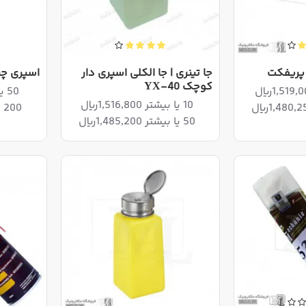
پریفکت
جا تینری | جا الکلی اسپری دار
اسپری چرب 60 پ
کوچک YX-40
50 یا بیشتر 967,200ریال
10 یا بیشتر 1,516,800ریال
200 یا بیشتر 936,000ریال
50 یا بیشتر 1,485,200ریال