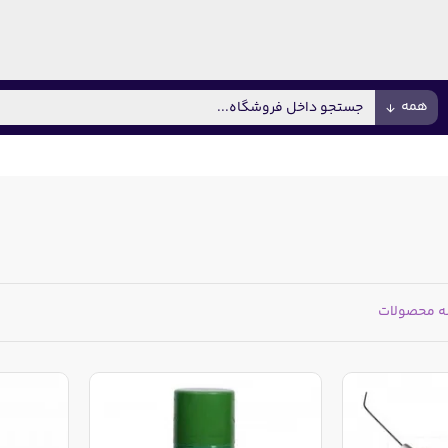
همه
ه محصولات