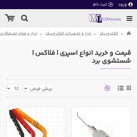
ورود
ثبت نام
الکترونیک
ابزار و تجهیزات الکترونیک
ابزار و مواد لحیمکاری
قیمت و خرید انواع اسپری | فلاکس |
شستشوی برد