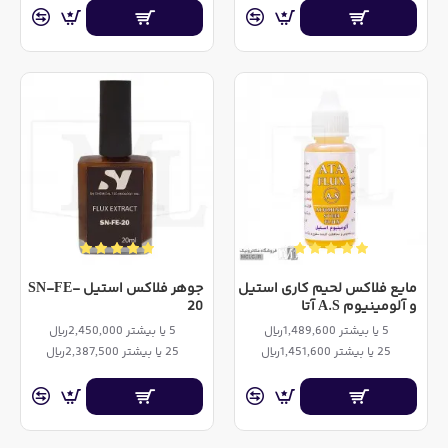
مایع فلاکس لحیم کاری استیل
جوهر فلاکس استیل SN-FE-
و آلومینیوم A.S آتا
20
5 یا بیشتر 1,489,600ریال
5 یا بیشتر 2,450,000ریال
25 یا بیشتر 1,451,600ریال
25 یا بیشتر 2,387,500ریال