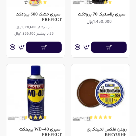
اسپری پلاستیک 70 پروتکت
اسپری خشک 600 پروتکت
PREFECT
1,450,000ریال
5 یا بیشتر 1,391,600ریال
25 یا بیشتر 1,356,100ریال
روغن فلکس لحیمکاری
اسپری WD-40 پریفکت
PREFECT
BEEYUIHF