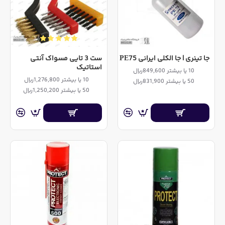
جا تینری | جا الکلی ایرانی PE75
ست 3 تایی مسواک آنتی
استاتیک
10 یا بیشتر 849,600ریال
10 یا بیشتر 1,276,800ریال
50 یا بیشتر 831,900ریال
50 یا بیشتر 1,250,200ریال