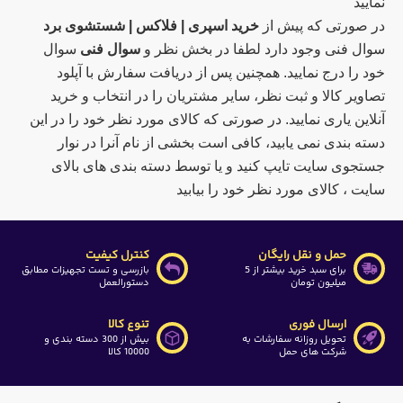
نمایید
در صورتی که پیش از
خرید اسپری | فلاکس | شستشوی برد
سوال فنی وجود دارد لطفا در بخش نظر و
سوال فنی
سوال
خود را درج نمایید. همچنین پس از دریافت سفارش با آپلود
تصاویر کالا و ثبت نظر، سایر مشتریان را در انتخاب و خرید
آنلاین یاری نمایید. در صورتی که کالای مورد نظر خود را در این
دسته بندی نمی یابید، کافی است بخشی از نام آنرا در نوار
جستجوی سایت تایپ کنید و یا توسط دسته بندی های بالای
سایت ، کالای مورد نظر خود را بیابید
حمل و نقل رایگان
کنترل کیفیت
برای سبد خرید بیشتر از 5
بازرسی و تست تجهیزات مطابق
میلیون تومان
دستورالعمل
ارسال فوری
تنوع کالا
تحویل روزانه سفارشات به
بیش از 300 دسته بندی و
شرکت های حمل
10000 کالا