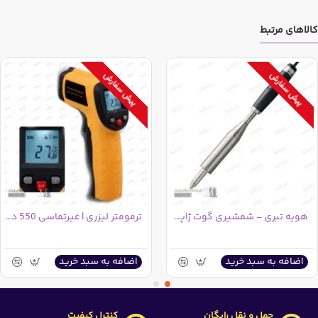
کالاهای مرتبط
پیش سفارش
پیش سفارش
هویه تبری - شمشیری گوت ژاپن HP-200
ترمومتر لیزری | غیرتماسی 550 درجه
اضافه به سبد خرید
اضافه به سبد خرید
حمل و نقل رایگان
کنترل کیفیت