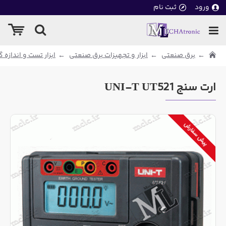
ورود
ثبت نام
برق صنعتی
ابزار و تجهیزات برق صنعتی
ابزار تست و اندازه
ارت سنج UNI-T UT521
پیش سفارش