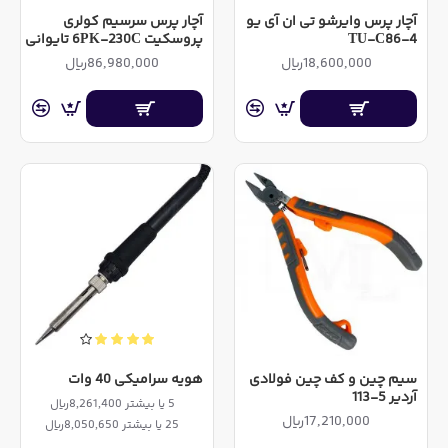
آچار پرس وایرشو تی ان آی یو
آچار پرس سرسیم کولری
TU-C86-4
پروسکیت 6PK-230C تایوانی
18,600,000ریال
86,980,000ریال
سیم چین و کف چین فولادی
هویه سرامیکی 40 وات
آردیر 5-113
5 یا بیشتر 8,261,400ریال
17,210,000ریال
25 یا بیشتر 8,050,650ریال