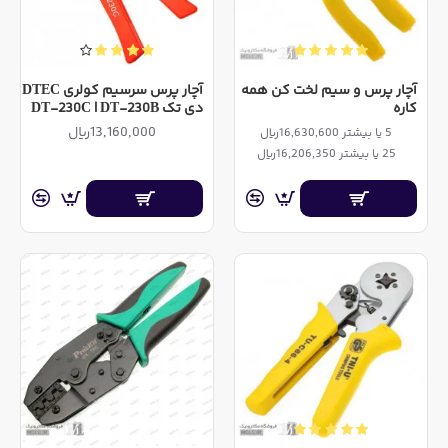
آچار پرس و سیم لخت کن همه
آچار پرس سرسیم کولری DTEC
کاره
دی تک DT-230C | DT-230B
13,160,000ریال
5 یا بیشتر 16,630,600ریال
25 یا بیشتر 16,206,350ریال