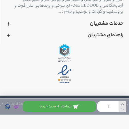
آزمایشگاهی و LED DOB شاخه ای بلوکی و برندهایی مثل گوت و
پروسکیت و گرداک و توشیبا و jwco , ...
خدمات مشتریان
راهنمای مشتریان
 متعلق به فروشگاه مکاترونیک می باشد
اضافه به سبد خرید