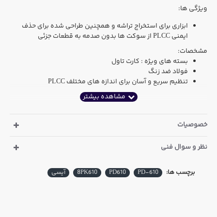
ویژگی ها:
ابزاری برای استخراج تراشه و همچنین طراحی شده برای حذف
ایمنی PLCC از سوکت ها بدون صدمه به قطعات جزئی
مشخصات:
بسته های ویژه : کارت تاول
فولاد ضد زنگ
تنظیم سریع و آسان برای اندازه های مختلف PLCC
خصوصیات
نظر و سوال فنی
برچسب ها:
PD-610
PD610
8PK610
آیسی