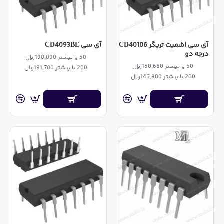
آی سی اشمیت تریگر CD40106
آی سی CD4093BE
درجه دو
50 یا بیشتر 198,090ریال
50 یا بیشتر 150,660ریال
200 یا بیشتر 191,700ریال
200 یا بیشتر 145,800ریال