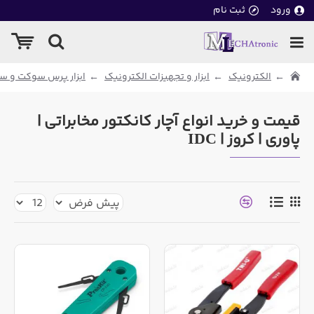
ورود
ثبت نام
الکترونیک
ابزار و تجهیزات الکترونیک
ابزار پرس سوکت و س
قیمت و خرید انواع آچار کانکتور مخابراتی |
پاوری | کروز | IDC