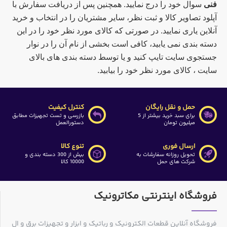
فنی
سوال خود را درج نمایید. همچنین پس از دریافت سفارش با
آپلود تصاویر کالا و ثبت نظر، سایر مشتریان را در انتخاب و خرید
آنلاین یاری نمایید. در صورتی که کالای مورد نظر خود را در این
دسته بندی نمی یابید، کافی است بخشی از نام آن را در نوار
جستجوی سایت تایپ کنید و یا توسط دسته بندی های بالای
سایت ، کالای مورد نظر خود را بیابید.
حمل و نقل رایگان
کنترل کیفیت
برای سبد خرید بیشتر از 5
بازرسی و تست تجهیزات مطابق
میلیون تومان
دستورالعمل
ارسال فوری
تنوع کالا
تحویل روزانه سفارشات به
بیش از 300 دسته بندی و
شرکت های حمل
10000 کالا
فروشگاه اینترنتی مکاترونیک
فروشگاه آنلاین قطعات الکترونیک و رباتیک و ابزار و تجهیزات برق و ال