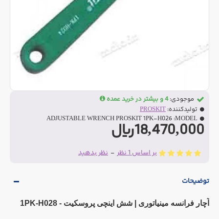
موجودی:
4 و بیشتر در خرید عمده
تولیدکننده:
PROSKIT
ADJUSTABLE WRENCH PROSKIT 1PK-H026
MODEL:
18,470,000ریال
بر اساس 1 نظر
-
نظر بدهید
توضیحات
آچار فرانسه مینیاتوری | شش اینچی پروسکیت - 1PK-H028