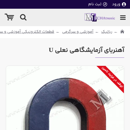
ورود
ثبت نام
رباتیک
آموزشی و سرگرمی
قطعات الکترونیکی آموزشی و س
آهنربای آزمایشگاهی نعلی U
توقف در فرایند تامین