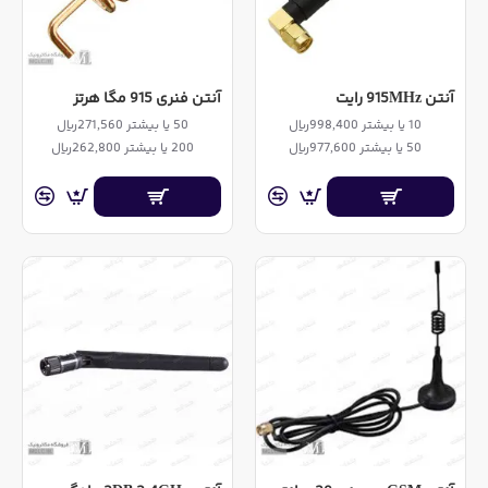
آنتن 915MHz رایت
آنتن فنری 915 مگا هرتز
10 یا بیشتر 998,400ریال
50 یا بیشتر 271,560ریال
50 یا بیشتر 977,600ریال
200 یا بیشتر 262,800ریال