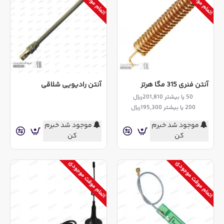
آنتن فنری 315 مگا هرتز
آنتن رادیویی شلاقی
50 یا بیشتر 201,810ریال
200 یا بیشتر 195,300ریال
موجود شد خبرم
موجود شد خبرم
کن
کن
اتمام موقت موجودی
اتمام موقت موجودی