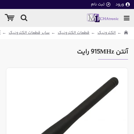
ورود
ثبت نام
الکترونیک
قطعات الکترونیک
سایر قطعات الکترونیک
آ
آنتن 915MHz رایت